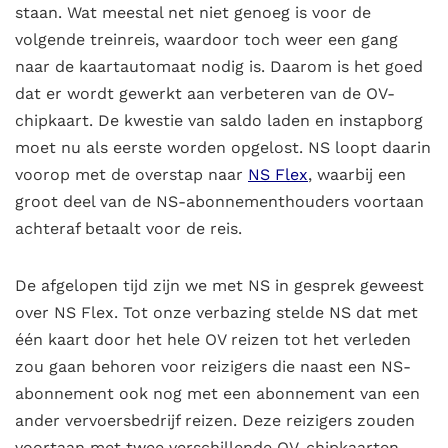
staan. Wat meestal net niet genoeg is voor de
volgende treinreis, waardoor toch weer een gang
naar de kaartautomaat nodig is. Daarom is het goed
dat er wordt gewerkt aan verbeteren van de OV-
chipkaart. De kwestie van saldo laden en instapborg
moet nu als eerste worden opgelost. NS loopt daarin
voorop met de overstap naar
NS Flex
, waarbij een
groot deel van de NS-abonnementhouders voortaan
achteraf betaalt voor de reis.
De afgelopen tijd zijn we met NS in gesprek geweest
over NS Flex. Tot onze verbazing stelde NS dat met
één kaart door het hele OV reizen tot het verleden
zou gaan behoren voor reizigers die naast een NS-
abonnement ook nog met een abonnement van een
ander vervoersbedrijf reizen. Deze reizigers zouden
voortaan met twee verschillende OV-chipkaarten