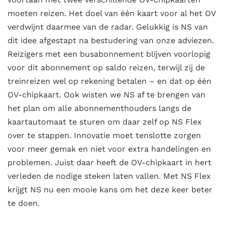
moeten reizen. Het doel van één kaart voor al het OV
verdwijnt daarmee van de radar. Gelukkig is NS van
dit idee afgestapt na bestudering van onze adviezen.
Reizigers met een busabonnement blijven voorlopig
voor dit abonnement op saldo reizen, terwijl zij de
treinreizen wel op rekening betalen – en dat op één
OV-chipkaart. Ook wisten we NS af te brengen van
het plan om alle abonnementhouders langs de
kaartautomaat te sturen om daar zelf op NS Flex
over te stappen. Innovatie moet tenslotte zorgen
voor meer gemak en niet voor extra handelingen en
problemen. Juist daar heeft de OV-chipkaart in hert
verleden de nodige steken laten vallen. Met NS Flex
krijgt NS nu een mooie kans om het deze keer beter
te doen.