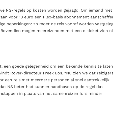
ieuwe NS-regels op kosten worden gejaagd. Om iemand met
rtaan voor 10 euro een Flex-basis abonnement aanschaffe
odige beperkingen: zo moet de reis vooraf worden vastgele
. Bovendien mogen meereizenden met een e-ticket zich ni
t, een goede gelegenheid om een bekende kennis te laten
indt Rover-directeur Freek Bos. “Nu zien we dat reiziger
r een reis met meerdere personen al snel aantrekkelijk
 dat NS beter had kunnen handhaven op de regel dat
nstappen in plaats van het samenreizen fors minder