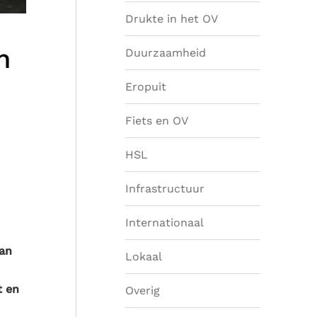
Drukte in het OV
n
Duurzaamheid
Eropuit
Fiets en OV
HSL
Infrastructuur
Internationaal
an
Lokaal
t en
Overig