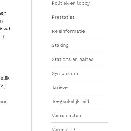
Politiek en lobby
men
Prestaties
en
icket
Reisinformatie
rt
Staking
Stations en haltes
Symposium
elijk
zij
Tarieven
Toegankelijkheid
ions
Veerdiensten
Vereniging