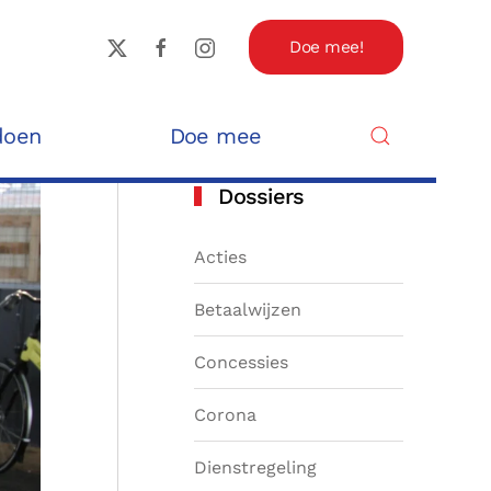
Doe mee!
doen
Doe mee
Dossiers
Acties
Betaalwijzen
Concessies
Corona
Dienstregeling