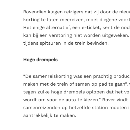
Bovendien klagen reizigers dat zij door de n
korting te laten meereizen, moet diegene voo
Het enige alternatief, een e-ticket, kent de n
kan bij een verstoring niet worden uitgeweken
tijdens spitsuren in de trein bevinden.
Hoge drempels
“De samenreiskorting was een prachtig produc
maken met de trein of samen op pad te gaan”, v
tegen zulke hoge drempels oplopen dat het voo
wordt om voor de auto te kiezen.” Rover vindt
samenreizenden op hetzelfde station moeten i
aantrekkelijk te maken.