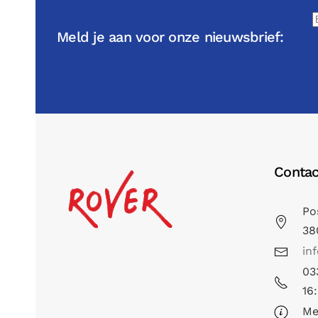
Meld je aan voor onze nieuwsbrief:
Contac
Po
38
in
03
16
Me