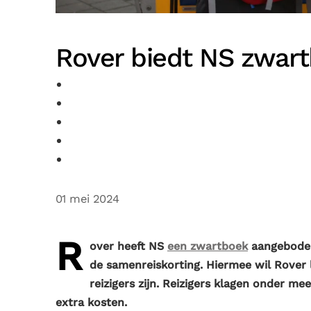
Rover biedt NS zwar
01 mei 2024
R
over heeft NS
een zwartboek
aangeboden
de samenreiskorting. Hiermee wil Rover 
reizigers zijn. Reizigers klagen onder me
extra kosten.