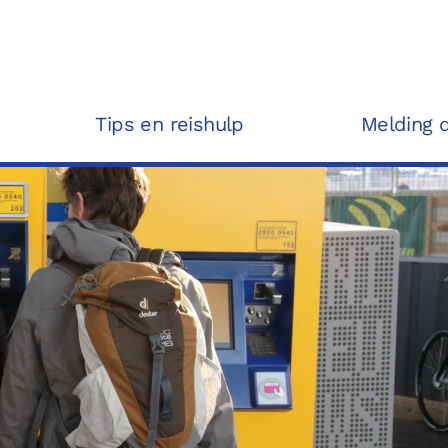
Tips en reishulp
Melding 