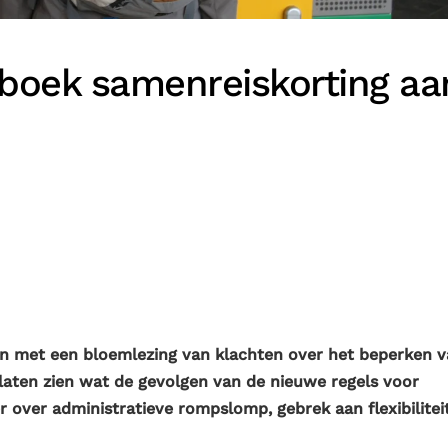
tboek samenreiskorting aa
 met een bloemlezing van klachten over het beperken v
laten zien wat de gevolgen van de nieuwe regels voor
er over administratieve rompslomp, gebrek aan flexibilitei