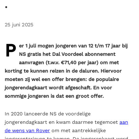
25 juni 2025
P
er 1 juli mogen jongeren van 12 t/m 17 jaar bij
NS gratis het Dal Voordeel abonnement
aanvragen (t.w.v. €71,40 per jaar) om met
korting te kunnen reizen in de daluren. Hiervoor
moeten zij wel een offer brengen: de populaire
jongerendagkaart wordt afgeschaft. En voor
sommige jongeren is dat een groot offer.
In 2020 lanceerde NS de voordelige
jongerendagkaart en kwam daarmee tegemoet
aan
de wens van Rover
om met aantrekkelijke
jongerentarieven te komen. De jongerenkaart werd