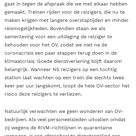
gaat in tegen de afspraak die we met elkaar hebben
gemaakt. Treinen rijden voor de reizigers, die nu te
maken krijgen met langere overstaptijden en minder
reismogelijkheden. Bovendien staan we als
samenleving voor een uitdaging de reiziger te
behouden voor het OV, zodat we niet na de
coronacrisis een paar stappen terug doen in de
klimaatcrisis. Goede dienstverlening blijft daarom
belangrijk. Wanneer NS reizigers op een tochtig
station laat wachten op een trein die slechts twee
keer per uur langskomt, loopt de hele OV-sector het
risico deze reizigers te verliezen.
Natuurlijk verwachten we geen wonderen van OV-
bedrijven. Als veel personeelsleden uitvallen omdat
zij wegens de RIVM-richtlijnen in quarantaine
verpozen, is een afgeschaalde dienstregeling een