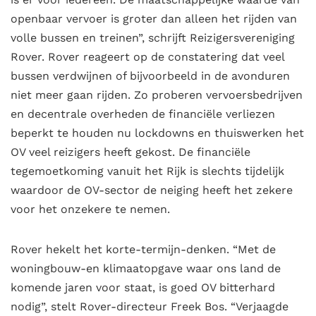
openbaar vervoer is groter dan alleen het rijden van
volle bussen en treinen”, schrijft Reizigersvereniging
Rover. Rover reageert op de constatering dat veel
bussen verdwijnen of bijvoorbeeld in de avonduren
niet meer gaan rijden. Zo proberen vervoersbedrijven
en decentrale overheden de financiële verliezen
beperkt te houden nu lockdowns en thuiswerken het
OV veel reizigers heeft gekost. De financiële
tegemoetkoming vanuit het Rijk is slechts tijdelijk
waardoor de OV-sector de neiging heeft het zekere
voor het onzekere te nemen.
Rover hekelt het korte-termijn-denken. “Met de
woningbouw-en klimaatopgave waar ons land de
komende jaren voor staat, is goed OV bitterhard
nodig”, stelt Rover-directeur Freek Bos. “Verjaagde