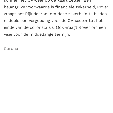
kunnen het OV weer op de kaart zetten. Een
belangrijke voorwaarde is financiële zekerheid, Rover
vraagt het Rijk daarom om deze zekerheid te bieden
middels een vergoeding voor de OV-sector tot het
einde van de coronacrisis. Ook vraagt Rover om een
visie voor de middellange termijn.
Corona