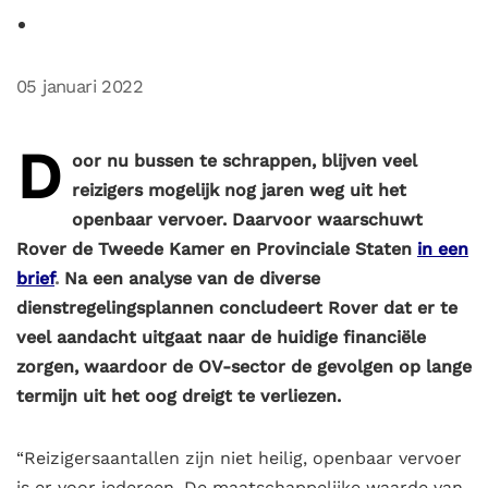
05 januari 2022
D
oor nu bussen te schrappen, blijven veel
reizigers mogelijk nog jaren weg uit het
openbaar vervoer. Daarvoor waarschuwt
Rover de Tweede Kamer en Provinciale Staten
in een
brief
.
Na een analyse van de diverse
dienstregelingsplannen concludeert Rover dat er te
veel aandacht uitgaat naar de huidige financiële
zorgen, waardoor de OV-sector de gevolgen op lange
termijn uit het oog dreigt te verliezen.
“Reizigersaantallen zijn niet heilig, openbaar vervoer
is er voor iedereen. De maatschappelijke waarde van