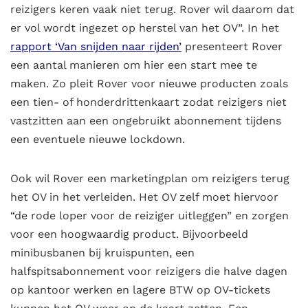
reizigers keren vaak niet terug. Rover wil daarom dat
er vol wordt ingezet op herstel van het OV”. In het
rapport ‘Van snijden naar rijden’
presenteert Rover
een aantal manieren om hier een start mee te
maken. Zo pleit Rover voor nieuwe producten zoals
een tien- of honderdrittenkaart zodat reizigers niet
vastzitten aan een ongebruikt abonnement tijdens
een eventuele nieuwe lockdown.
Ook wil Rover een marketingplan om reizigers terug
het OV in het verleiden. Het OV zelf moet hiervoor
“de rode loper voor de reiziger uitleggen” en zorgen
voor een hoogwaardig product. Bijvoorbeeld
minibusbanen bij kruispunten, een
halfspitsabonnement voor reizigers die halve dagen
op kantoor werken en lagere BTW op OV-tickets