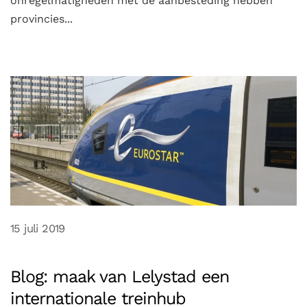
onregelmatigheden met de aanbesteding hebben
provincies...
15 juli 2019
Blog: maak van Lelystad een
internationale treinhub