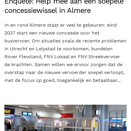
Enquête: Help mee aan een soepele
concessiewissel in Almere
In en rond Almere staat er veel te gebeuren: eind
2027 start een nieuwe concessie voor het
busvervoer. Om situaties zoals de recente problemen
in Utrecht en Lelystad te voorkomen, bundelen
Rover Flevoland, FNV Lokaal en FNV Streekvervoer
de krachten. Samen willen we ervoor zorgen dat de
overstap naar de nieuwe vervoerder soepel verloopt,
met de focus op goed, toegankelijk en betaalbaar...