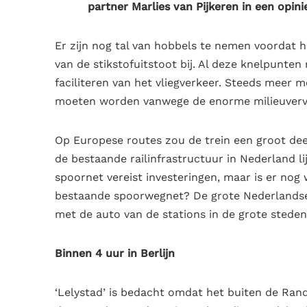
partner Marlies van Pijkeren in een opini
Er zijn nog tal van hobbels te nemen voordat 
van de stikstofuitstoot bij. Al deze knelpunt
faciliteren van het vliegverkeer. Steeds meer 
moeten worden vanwege de enorme milieuvervuil
Op Europese routes zou de trein een groot dee
de bestaande railinfrastructuur in Nederland li
spoornet vereist investeringen, maar is er nog 
bestaande spoorwegnet? De grote Nederlandse s
met de auto van de stations in de grote steden
Binnen 4 uur in Berlijn
‘Lelystad’ is bedacht omdat het buiten de Rand