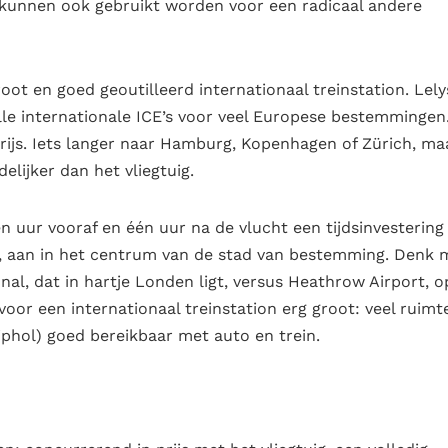
n kunnen ook gebruikt worden voor een radicaal andere
oot en goed geoutilleerd internationaal treinstation. Lel
le internationale ICE’s voor veel Europese bestemmingen
arijs. Iets langer naar Hamburg, Kopenhagen of Zürich, ma
elijker dan het vliegtuig.
één uur vooraf en één uur na de vlucht een tijdsinvestering
uig, aan in het centrum van de stad van bestemming. Denk 
al, dat in hartje Londen ligt, versus Heathrow Airport, o
voor een internationaal treinstation erg groot: veel ruim
iphol) goed bereikbaar met auto en trein.