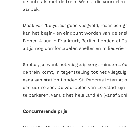
de auto als met de trein. Welnu, die voordele
aanpak.
Maak van ‘Lelystad’ geen vliegveld, maar een gr
kan het begin- en eindpunt worden van de snel
Binnen 4 uur in Frankfurt, Berlijn, Londen of P
altijd nog comfortabeler, sneller en milieuvriend
Sneller, ja, want het vliegtuig vergt minstens 
de trein komt, in tegenstelling tot het vliegt
eens aan station Londen St. Pancras Internation
een uur reizen. De voordelen van Lelystad zijn 
te parkeren, vanuit het hele land én (vanaf Sch
Concurrerende prijs