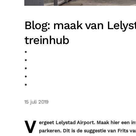
Blog: maak van Lelys
treinhub
15 juli 2019
V
ergeet Lelystad Airport. Maak hier een i
parkeren. Dit is de suggestie van Frits v