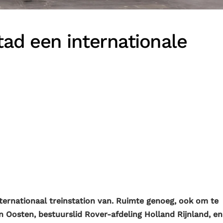
tad een internationale
nternationaal treinstation van. Ruimte genoeg, ook om te
an Oosten, bestuurslid Rover-afdeling Holland Rijnland, en 