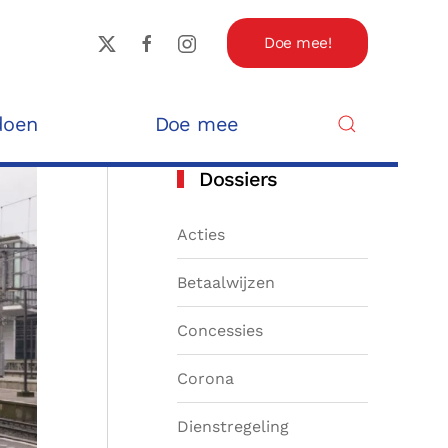
Doe mee!
doen
Doe mee
Dossiers
Acties
Betaalwijzen
Concessies
Corona
Dienstregeling