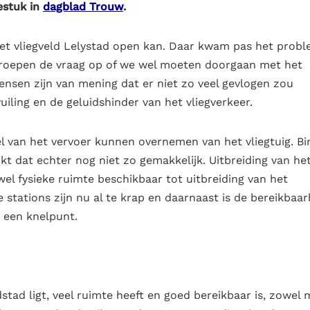
estuk in
dagblad Trouw
.
het vliegveld Lelystad open kan. Daar kwam pas het prob
en roepen de vraag op of we wel moeten doorgaan met het
mensen zijn van mening dat er niet zo veel gevlogen zou
ing en de geluidshinder van het vliegverkeer.
l van het vervoer kunnen overnemen van het vliegtuig. B
jkt dat echter nog niet zo gemakkelijk. Uitbreiding van he
wel fysieke ruimte beschikbaar tot uitbreiding van het
tations zijn nu al te krap en daarnaast is de bereikbaar
 een knelpunt.
stad ligt, veel ruimte heeft en goed bereikbaar is, zowel 