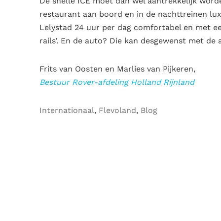
De snelle ICE moet dan wel aantrekkelijk worden
restaurant aan boord en in de nachttreinen lu
Lelystad 24 uur per dag comfortabel en met ee
rails’. En de auto? Die kan desgewenst met de 
Frits van Oosten en Marlies van Pijkeren,
Bestuur Rover-afdeling Holland Rijnland
Internationaal
,
Flevoland
,
Blog