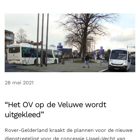
28 mei 2021
“Het OV op de Veluwe wordt
uitgekleed”
Rover-Gelderland kraakt de plannen voor de nieuwe
dienstregeling voor de concessie IJssel-Vecht van