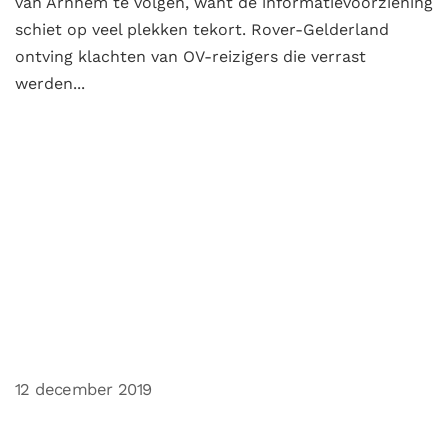
van Arnhem te volgen, want de informatievoorziening
schiet op veel plekken tekort. Rover-Gelderland
ontving klachten van OV-reizigers die verrast
werden...
12 december 2019