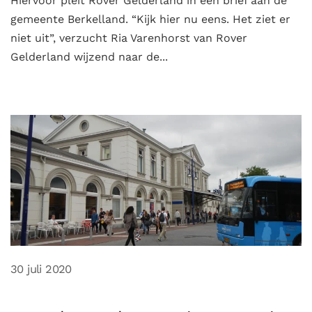
Hiervoor pleit Rover Gelderland in een brief aan de
gemeente Berkelland. “Kijk hier nu eens. Het ziet er
niet uit”, verzucht Ria Varenhorst van Rover
Gelderland wijzend naar de...
30 juli 2020