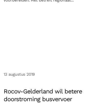
voorbereiden. Het betreft regionaal...
13 augustus 2019
Rocov-Gelderland wil betere
doorstroming busvervoer