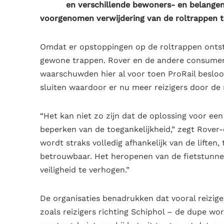
en verschillende bewoners- en belangen
voorgenomen verwijdering van de roltrappen 
Omdat er opstoppingen op de roltrappen ontst
gewone trappen. Rover en de andere consumente
waarschuwden hier al voor toen ProRail besloot
sluiten waardoor er nu meer reizigers door de
“Het kan niet zo zijn dat de oplossing voor ee
beperken van de toegankelijkheid,” zegt Rover-
wordt straks volledig afhankelijk van de liften, 
betrouwbaar. Het heropenen van de fietstunnel
veiligheid te verhogen.”
De organisaties benadrukken dat vooral reizige
zoals reizigers richting Schiphol – de dupe wo