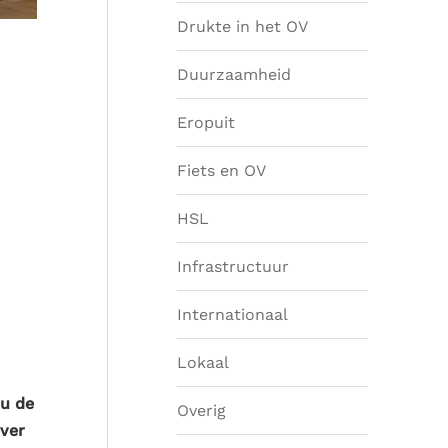
Drukte in het OV
Duurzaamheid
Eropuit
Fiets en OV
HSL
Infrastructuur
Internationaal
Lokaal
ou de
Overig
over