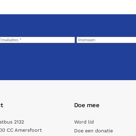
t
Doe mee
stbus 2132
Word lid
00 CC Amersfoort
Doe een donatie