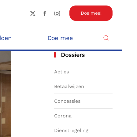
Doe mee!
doen
Doe mee
Dossiers
Acties
Betaalwijzen
Concessies
Corona
Dienstregeling