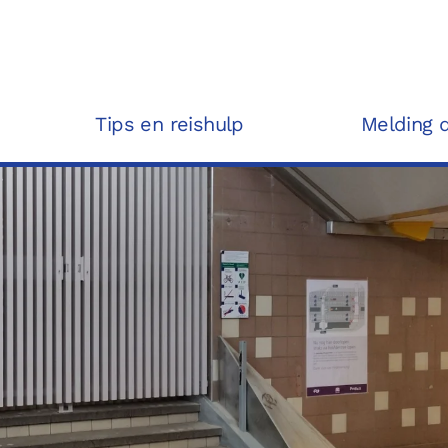
Tips en reishulp
Melding 