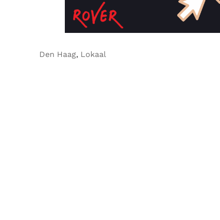
Den Haag
,
Lokaal