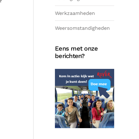
r
Werkzaamheden
Weersomstandigheden
Eens met onze
berichten?