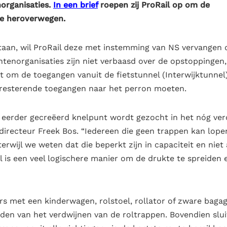
organisaties.
In een brief
roepen zij ProRail op om de
te heroverwegen.
aan, wil ProRail deze met instemming van NS vervangen 
norganisaties zijn niet verbaasd over de opstoppingen, 
 om de toegangen vanuit de fietstunnel (Interwijktunnel)
 resterende toegangen naar het perron moeten.
n eerder gecreëerd knelpunt wordt gezocht in het nóg ver
directeur Freek Bos. “Iedereen die geen trappen kan lope
terwijl we weten dat die beperkt zijn in capaciteit en niet a
 is een veel logischere manier om de drukte te spreiden 
rs met een kinderwagen, rolstoel, rollator of zware baga
rden van het verdwijnen van de roltrappen. Bovendien slui