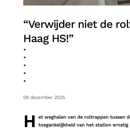
“Verwijder niet de ro
Haag HS!”
09 december 2025
H
et weghalen van de roltrappen tussen d
toegankelijkheid van het station ernsti