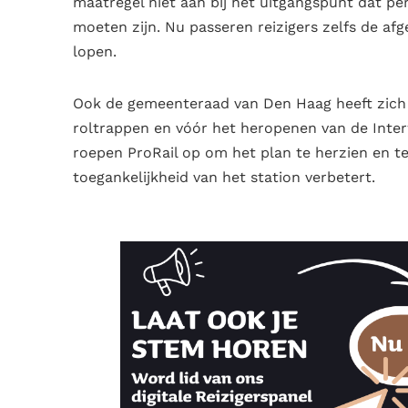
maatregel niet aan bij het uitgangspunt dat per
moeten zijn. Nu passeren reizigers zelfs de a
lopen.
Ook de gemeenteraad van Den Haag heeft zich 
roltrappen en vóór het heropenen van de Inte
roepen ProRail op om het plan te herzien en te 
toegankelijkheid van het station verbetert.