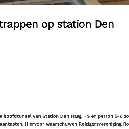
ltrappen op station Den
e hoofdtunnel van Station Den Haag HS en perron 5-6 z
g aantasten. Hiervoor waarschuwen Reizigersvereniging R