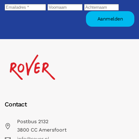
Contact
Postbus 2132
3800 CC Amersfoort
info@rover.nl