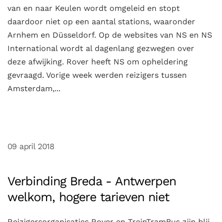
van en naar Keulen wordt omgeleid en stopt
daardoor niet op een aantal stations, waaronder
Arnhem en Düsseldorf. Op de websites van NS en NS
International wordt al dagenlang gezwegen over
deze afwijking. Rover heeft NS om opheldering
gevraagd. Vorige week werden reizigers tussen
Amsterdam,...
09 april 2018
Verbinding Breda - Antwerpen
welkom, hogere tarieven niet
Reizigersorganisaties Rover en TreinTramBus zijn blij