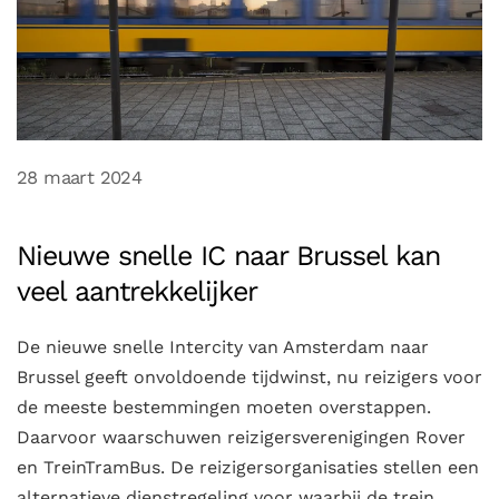
28 maart 2024
Nieuwe snelle IC naar Brussel kan
veel aantrekkelijker
De nieuwe snelle Intercity van Amsterdam naar
Brussel geeft onvoldoende tijdwinst, nu reizigers voor
de meeste bestemmingen moeten overstappen.
Daarvoor waarschuwen reizigersverenigingen Rover
en TreinTramBus. De reizigersorganisaties stellen een
alternatieve dienstregeling voor waarbij de trein