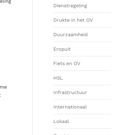
eling
Dienstregeling
Drukte in het OV
Duurzaamheid
Eropuit
Fiets en OV
HSL
ame
Infrastructuur
t
Internationaal
Lokaal