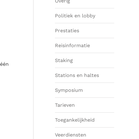
Overig
Politiek en lobby
Prestaties
Reisinformatie
Staking
 één
Stations en haltes
Symposium
Tarieven
Toegankelijkheid
Veerdiensten