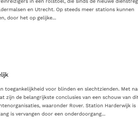
einreizigers in een rolstoel, die sinds de nieuwe dienstreg
eldermalsen en Utrecht. Op steeds meer stations kunnen
n, door het op gelijke...
ijk
an toegankelijkheid voor blinden en slechtzienden. Met n
at zijn de belangrijkste conclusies van een schouw van di
enorganisaties, waaronder Rover. Station Harderwijk is
ng is vervangen door een onderdoorgang...