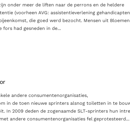
ijn onder meer de liften naar de perrons en de heldere
istentie (voorheen AVG: assistentieverlening gehandicapten
 bijeenkomst, die goed werd bezocht. Mensen uit Bloemen
e fors had gesneden in de...
or
nkele andere consumentenorganisaties,
m in de toen nieuwe sprinters alsnog toiletten in te bou
eit. In 2009 deden de zogenaamde SLT-sprinters hun intr
 met andere consumentenorganisaties fel geprotesteerd...