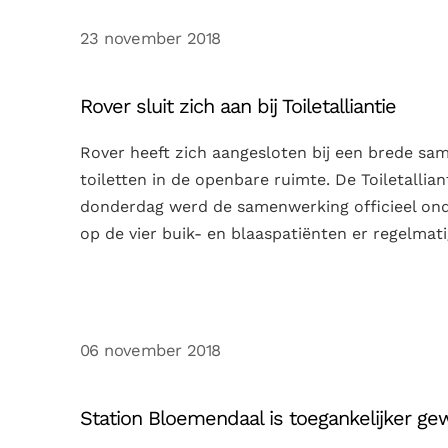
23 november 2018
Rover sluit zich aan bij Toiletalliantie
Rover heeft zich aangesloten bij een brede sam
toiletten in de openbare ruimte. De Toiletallia
donderdag werd de samenwerking officieel ond
op de vier buik- en blaaspatiënten er regelmati
06 november 2018
Station Bloemendaal is toegankelijker g