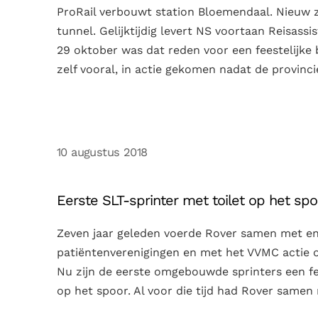
ProRail verbouwt station Bloemendaal. Nieuw z
tunnel. Gelijktijdig levert NS voortaan Reisass
29 oktober was dat reden voor een feestelijke
zelf vooral, in actie gekomen nadat de provinci
10 augustus 2018
Eerste SLT-sprinter met toilet op het spo
Zeven jaar geleden voerde Rover samen met e
patiëntenverenigingen en met het VVMC actie o
Nu zijn de eerste omgebouwde sprinters een f
op het spoor. Al voor die tijd had Rover samen