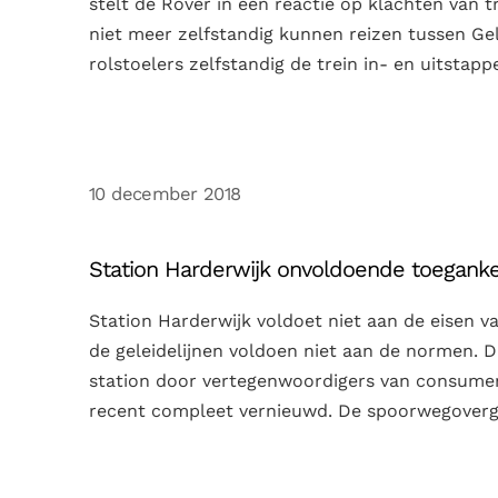
stelt de Rover in een reactie op klachten van tr
niet meer zelfstandig kunnen reizen tussen G
rolstoelers zelfstandig de trein in- en uitstappe
10 december 2018
Station Harderwijk onvoldoende toegankel
Station Harderwijk voldoet niet aan de eisen v
de geleidelijnen voldoen niet aan de normen. D
station door vertegenwoordigers van consument
recent compleet vernieuwd. De spoorwegoverga