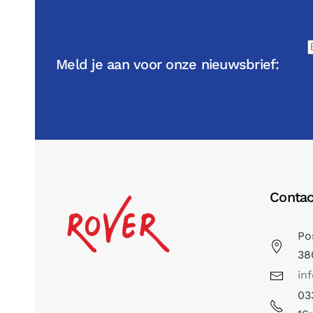
Meld je aan voor onze nieuwsbrief:
Contac
Po
38
in
03