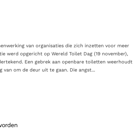
enwerking van organisaties die zich inzetten voor meer
ntie werd opgericht op Wereld Toilet Dag (19 november),
ertekend. Een gebrek aan openbare toiletten weerhoudt
g van om de deur uit te gaan. Die angst...
eworden