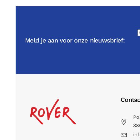
Meld je aan voor onze nieuwsbrief:
Contac
Po
38
in