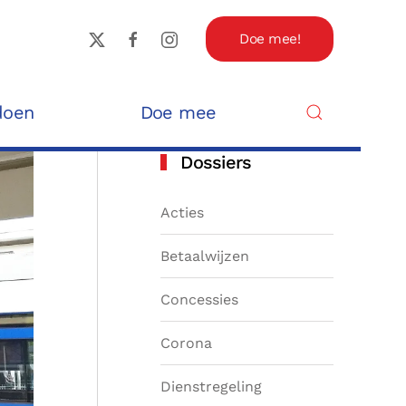
Doe mee!
doen
Doe mee
Dossiers
Acties
Betaalwijzen
Concessies
Corona
Dienstregeling