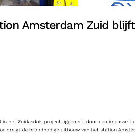
ation Amsterdam Zuid blijft
in het Zuidasdok-project liggen stil door een impasse t
or dreigt de broodnodige uitbouw van het station Amst