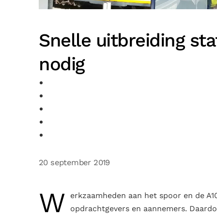
Snelle uitbreiding st
nodig
20 september 2019
W
erkzaamheden aan het spoor en de A10 
opdrachtgevers en aannemers. Daardo