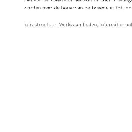
worden over de bouw van de tweede autotunne
Infrastructuur
,
Werkzaamheden
,
Internationaa