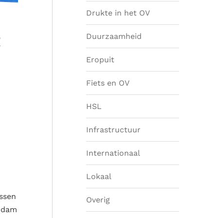
Drukte in het OV
Duurzaamheid
Eropuit
Fiets en OV
HSL
Infrastructuur
Internationaal
Lokaal
ussen
Overig
erdam