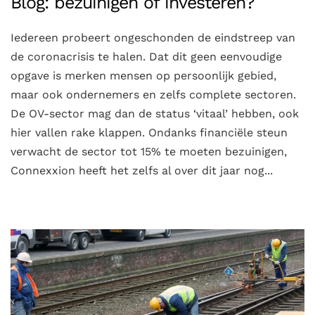
Blog: bezuinigen of investeren?
Iedereen probeert ongeschonden de eindstreep van
de coronacrisis te halen. Dat dit geen eenvoudige
opgave is merken mensen op persoonlijk gebied,
maar ook ondernemers en zelfs complete sectoren.
De OV-sector mag dan de status ‘vitaal’ hebben, ook
hier vallen rake klappen. Ondanks financiële steun
verwacht de sector tot 15% te moeten bezuinigen,
Connexxion heeft het zelfs al over dit jaar nog...