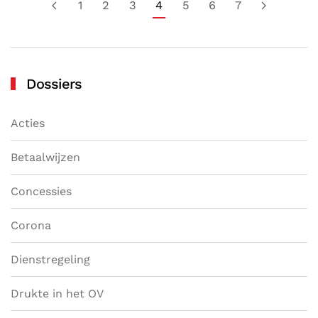
1
2
3
4
5
6
7
Dossiers
Acties
Betaalwijzen
Concessies
Corona
Dienstregeling
Drukte in het OV