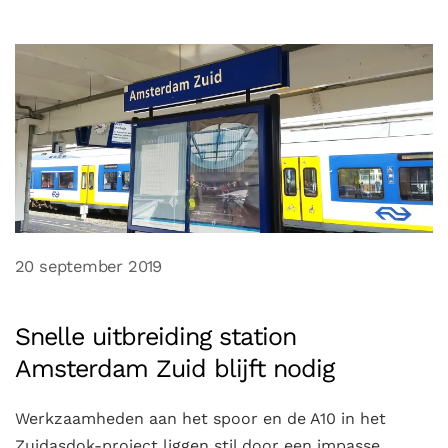
20 september 2019
Snelle uitbreiding station
Amsterdam Zuid blijft nodig
Werkzaamheden aan het spoor en de A10 in het
Zuidasdok-project liggen stil door een impasse