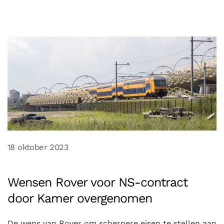
18 oktober 2023
Wensen Rover voor NS-contract
door Kamer overgenomen
De wens van Rover om scherpere eisen te stellen aan