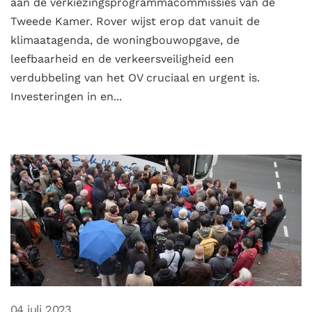
aan de verkiezingsprogrammacommissies van de
Tweede Kamer. Rover wijst erop dat vanuit de
klimaatagenda, de woningbouwopgave, de
leefbaarheid en de verkeersveiligheid een
verdubbeling van het OV cruciaal en urgent is.
Investeringen in en...
04 juli 2023