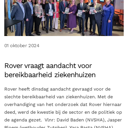
01 oktober 2024
Rover vraagt aandacht voor
bereikbaarheid ziekenhuizen
Rover heeft dinsdag aandacht gevraagd voor de
slechte bereikbaarheid van ziekenhuizen. Met de
overhandiging van het onderzoek dat Rover hiernaar
deed, werd de kwestie bij de sector en de politiek op
de agenda gezet. Vlnr: David Baden (NVSHA), Jasper
Bloem (wethouder Zutphen), Yara Basta (NVSHA),