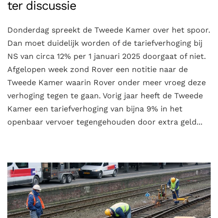
ter discussie
Donderdag spreekt de Tweede Kamer over het spoor.
Dan moet duidelijk worden of de tariefverhoging bij
NS van circa 12% per 1 januari 2025 doorgaat of niet.
Afgelopen week zond Rover een notitie naar de
Tweede Kamer waarin Rover onder meer vroeg deze
verhoging tegen te gaan. Vorig jaar heeft de Tweede
Kamer een tariefverhoging van bijna 9% in het
openbaar vervoer tegengehouden door extra geld...