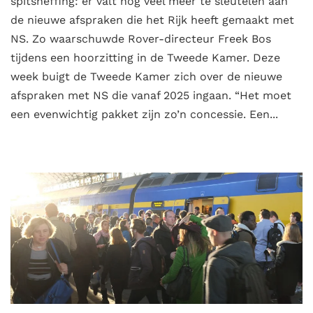
spitsheffing: er valt nog veel meer te sleutelen aan
de nieuwe afspraken die het Rijk heeft gemaakt met
NS. Zo waarschuwde Rover-directeur Freek Bos
tijdens een hoorzitting in de Tweede Kamer. Deze
week buigt de Tweede Kamer zich over de nieuwe
afspraken met NS die vanaf 2025 ingaan. “Het moet
een evenwichtig pakket zijn zo’n concessie. Een...