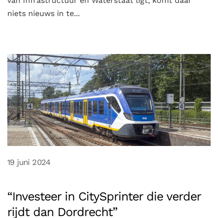
van Infrastructuur en Waterstaat ligt, komt daar
niets nieuws in te...
19 juni 2024
“Investeer in CitySprinter die verder
rijdt dan Dordrecht”