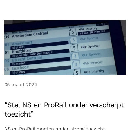
05 maart 2024
“Stel NS en ProRail onder verscherpt
toezicht”
NS en ProRail moeten onder streng toezicht