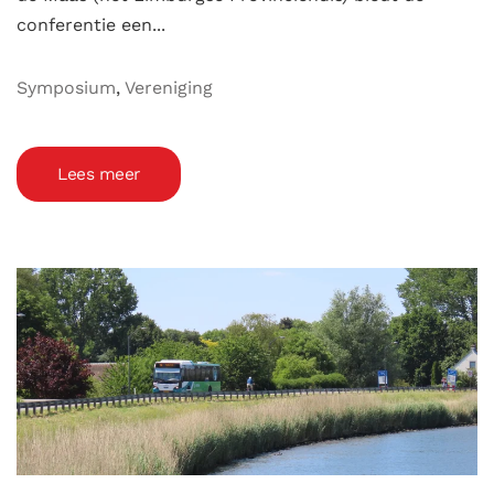
conferentie een...
Symposium
,
Vereniging
Lees meer