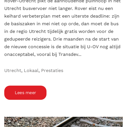
Rover-Utrecht pikt de aanhoudende puinhoop in het
Utrecht busvervoer niet langer. Rover eist nu een
keihard verbeterplan met een uiterste deadline: zijn
de basiszaken in mei niet op orde, dan moet de bus
in de regio Utrecht tijdelijk gratis worden voor de
gedupeerde reizigers. Drie maanden na de start van
de nieuwe concessie is de situatie bij U-OV nog altijd
onacceptabel, vooral bij Transdev...
Utrecht
,
Lokaal
,
Prestaties
Lees meer