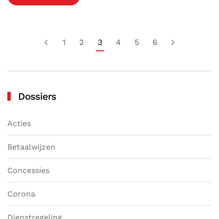
1
2
3
4
5
6
Dossiers
Acties
Betaalwijzen
Concessies
Corona
Dienstregeling