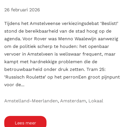
26 februari 2026
Tijdens het Amstelveense verkiezingsdebat ‘Beslist!’
stond de bereikbaarheid van de stad hoog op de
agenda. Voor Rover was Menno Waalewijn aanwezig
om de politiek scherp te houden: het openbaar
vervoer in Amstelveen is weliswaar frequent, maar
kampt met hardnekkige problemen die de
betrouwbaarheid onder druk zetten. Tram 25:
‘Russisch Roulette’ op het perronEen groot pijnpunt
voor de...
Amstelland-Meerlanden
,
Amsterdam
,
Lokaal
Lees meer