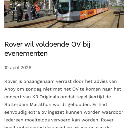
Rover wil voldoende OV bij
evenementen
10 april 2026
Rover is onaangenaam verrast door het advies van
Ahoy om zondag niet met het OV te komen naar het
concert van K3 Originals omdat tegelijkertijd de
Rotterdam Marathon wordt gehouden. Er had
eenvoudig extra ov ingezet kunnen worden waardoor
iedereen moeiteloos vervoerd kan worden. Rover
heeft opheldering gevraagd en wil weten van de